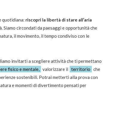
e quotidiana:
riscopri la libertà di stare all’aria
à. Siamo circondati da paesaggi e opportunità che
atura, il movimento, il tempo condiviso con le
iamo invitarti a scegliere attività che ti permettano
ere fisico e mentale,
valorizzare il
territorio
che
erienze sostenibili. Potrai metterti alla prova con
natura e momenti di divertimento pensati per