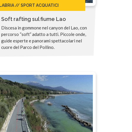
LABRIA // SPORT ACQUATICI
Soft rafting sul fiume Lao
Discesa in gommone nel canyon del Lao, con
percorso “soft” adatto a tutti. Piccole onde,
guide esperte e panorami spettacolari nel
cuore del Parco del Pollino.