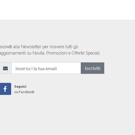
Iscriviti
alla Newsletter per ricevere tutti gli
aggiornamenti su Novità, Promozioni e Offerte Speciali.
Iscriviti
Seguici
su Facebook