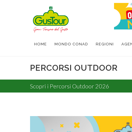
HOME
MONDO CONAD
REGIONI
AGE
PERCORSI OUTDOOR
Scopri i Percorsi Outdoor 2026