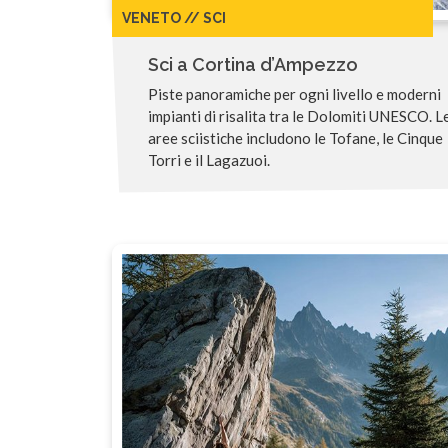
VENETO // SCI
Sci a Cortina d’Ampezzo
Piste panoramiche per ogni livello e moderni
impianti di risalita tra le Dolomiti UNESCO. L
aree sciistiche includono le Tofane, le Cinque
Torri e il Lagazuoi.