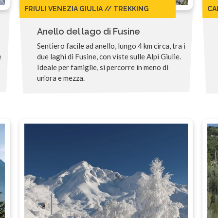
FRIULI VENEZIA GIULIA // TREKKING
CA
Anello del lago di Fusine
Sentiero facile ad anello, lungo 4 km circa, tra i
e
due laghi di Fusine, con viste sulle Alpi Giulie.
Ideale per famiglie, si percorre in meno di
un'ora e mezza.