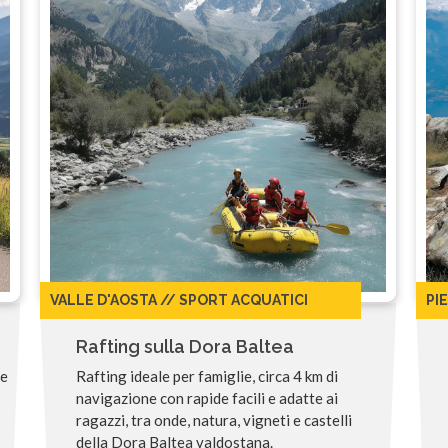
VALLE D'AOSTA // SPORT ACQUATICI
PI
Rafting sulla Dora Baltea
 e
Rafting ideale per famiglie, circa 4 km di
navigazione con rapide facili e adatte ai
ragazzi, tra onde, natura, vigneti e castelli
della Dora Baltea valdostana.