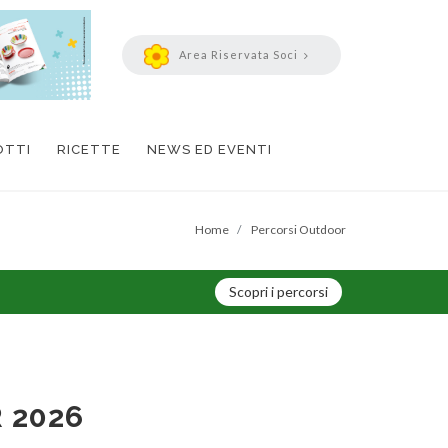
Area
Riservata
Soci
OTTI
RICETTE
NEWS ED EVENTI
Home
Percorsi Outdoor
Scopri i percorsi
 2026