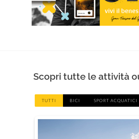
Scopri tutte le attività 
TUTTI
BICI
SPORT ACQUATICI