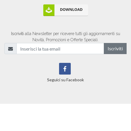
Iscriviti
alla Newsletter per ricevere tutti gli aggiornamenti su
Novità, Promozioni e Offerte Speciali.
Iscriviti
Seguici su Facebook
Gustour.it ©
2026
tutti i diritti riservati. PAC2000A P.IVA