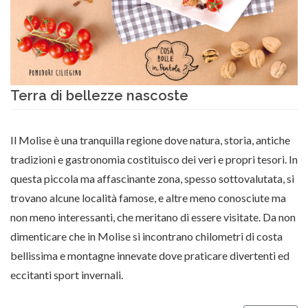
Terra di bellezze nascoste
Il Molise è una tranquilla regione dove natura, storia, antiche
tradizioni e gastronomia costituisco dei veri e propri tesori. In
questa piccola ma affascinante zona, spesso sottovalutata, si
trovano alcune località famose, e altre meno conosciute ma
non meno interessanti, che meritano di essere visitate. Da non
dimenticare che in Molise si incontrano chilometri di costa
bellissima e montagne innevate dove praticare divertenti ed
eccitanti sport invernali.