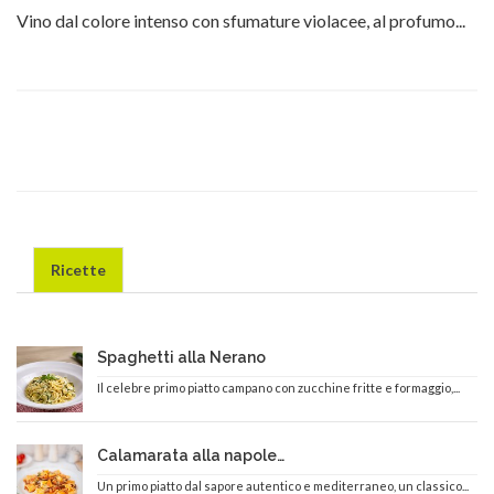
Vino dal colore intenso con sfumature violacee, al profumo...
Ricette
Spaghetti alla Nerano
Il celebre primo piatto campano con zucchine fritte e formaggio,...
Calamarata alla napoletana
Un primo piatto dal sapore autentico e mediterraneo, un classico...