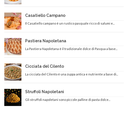
Casatiello Campano
Il Casatiello campano è un rustico pasquale ricco di salumi e...
Pastiera Napoletana
La Pastiera Napoletana è il tradizionale dolce di Pasqua a base...
Cicciata del Cilento
La cicciata del Cilento è una zuppa antica e nutriente a base di...
Struffoli Napoletani
Gli struffoli napoletani sono piccole palline di pasta dolce...