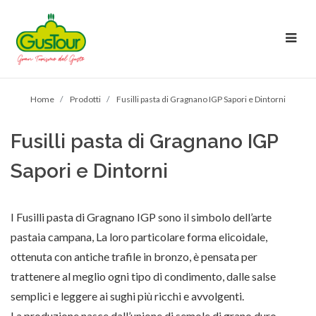
Home
Prodotti
Fusilli pasta di Gragnano IGP Sapori e Dintorni
Fusilli pasta di Gragnano IGP
Sapori e Dintorni
I Fusilli pasta di Gragnano IGP sono il simbolo dell’arte
pastaia campana, La loro particolare forma elicoidale,
ottenuta con antiche trafile in bronzo, è pensata per
trattenere al meglio ogni tipo di condimento, dalle salse
semplici e leggere ai sughi più ricchi e avvolgenti.
La produzione nasce dall’unione di semole di grano duro