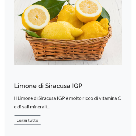
Limone di Siracusa IGP
Il Limone di Siracusa IGP è molto ricco di vitamina C
e di sali minerali...
Leggi tutto