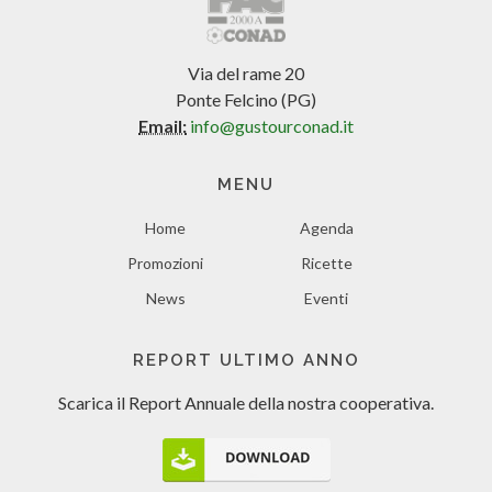
Via del rame 20
Ponte Felcino (PG)
Email:
info@gustourconad.it
MENU
Home
Agenda
Promozioni
Ricette
News
Eventi
REPORT ULTIMO ANNO
Scarica il Report Annuale
della nostra cooperativa.