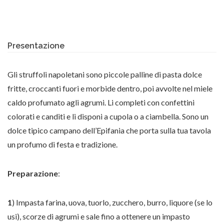
Presentazione
Gli struffoli napoletani
sono piccole palline di pasta dolce
fritte, croccanti fuori e morbide dentro, poi avvolte nel miele
caldo profumato agli agrumi. Li completi con confettini
colorati e canditi e li disponi a cupola o a ciambella. Sono un
dolce tipico campano dell’Epifania che porta sulla tua tavola
un profumo di festa e tradizione.
Preparazione
:
1
) Impasta farina, uova, tuorlo, zucchero, burro, liquore (se lo
usi), scorze di agrumi e sale fino a ottenere un impasto