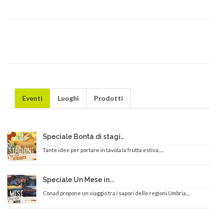
Eventi
Luoghi
Prodotti
Speciale Bontà di stagione
Tante idee per portare in tavola la frutta estiva......
Speciale Un Mese in...
Conad propone un viaggio tra i sapori delle regioni Umbria,...