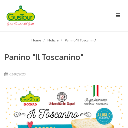
Home
Notizie
Panino "Il Toscanino"
Panino "Il Toscanino"
01/07/2020