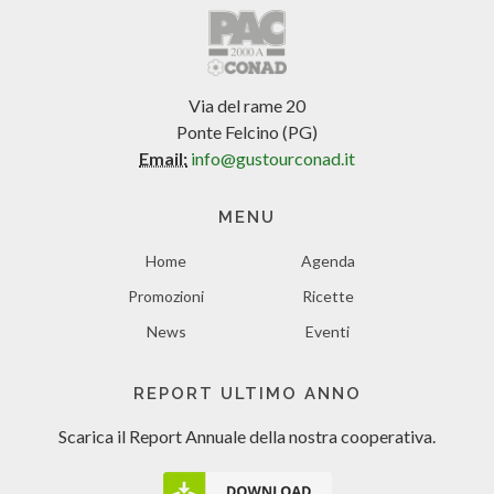
Via del rame 20
Ponte Felcino (PG)
Email:
info@gustourconad.it
MENU
Home
Agenda
Promozioni
Ricette
News
Eventi
REPORT ULTIMO ANNO
Scarica il Report Annuale
della nostra cooperativa.