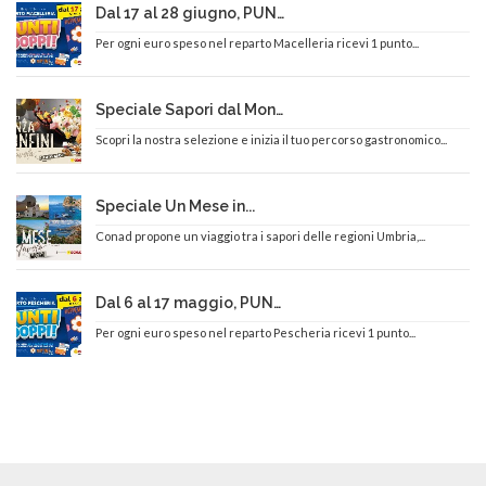
Dal 17 al 28 giugno, PUNTI DOPPI sul reparto Macelleria
Per ogni euro speso nel reparto Macelleria ricevi 1 punto...
Speciale Sapori dal Mondo in Tavola
Scopri la nostra selezione e inizia il tuo percorso gastronomico...
Speciale Un Mese in...
Conad propone un viaggio tra i sapori delle regioni Umbria,...
Dal 6 al 17 maggio, PUNTI DOPPI sul reparto Pescheria!
Per ogni euro speso nel reparto Pescheria ricevi 1 punto...